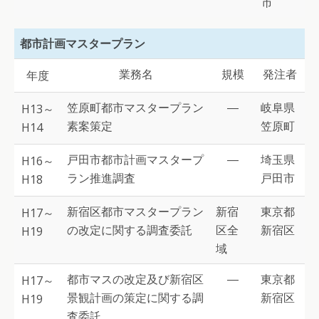
市
都市計画マスタープラン
業務名
規模
発注者
年度
笠原町都市マスタープラン
―
岐阜県
H13～
素案策定
笠原町
H14
戸田市都市計画マスタープ
―
埼玉県
H16～
ラン推進調査
戸田市
H18
新宿区都市マスタープラン
新宿
東京都
H17～
の改定に関する調査委託
区全
新宿区
H19
域
都市マスの改定及び新宿区
―
東京都
H17～
景観計画の策定に関する調
新宿区
H19
査委託