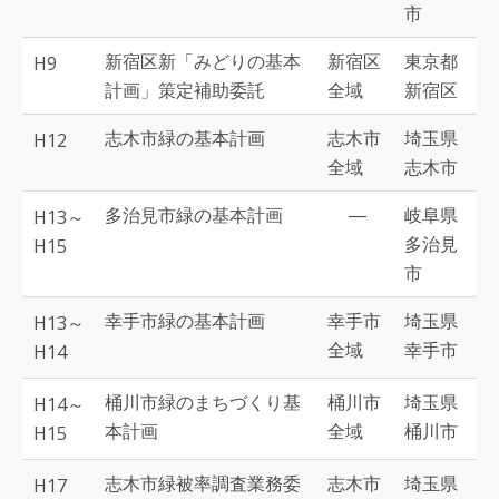
市
新宿区新「みどりの基本
新宿区
東京都
H9
計画」策定補助委託
全域
新宿区
志木市緑の基本計画
志木市
埼玉県
H12
全域
志木市
多治見市緑の基本計画
―
岐阜県
H13～
多治見
H15
市
幸手市緑の基本計画
幸手市
埼玉県
H13～
全域
幸手市
H14
桶川市緑のまちづくり基
桶川市
埼玉県
H14～
本計画
全域
桶川市
H15
志木市緑被率調査業務委
志木市
埼玉県
H17