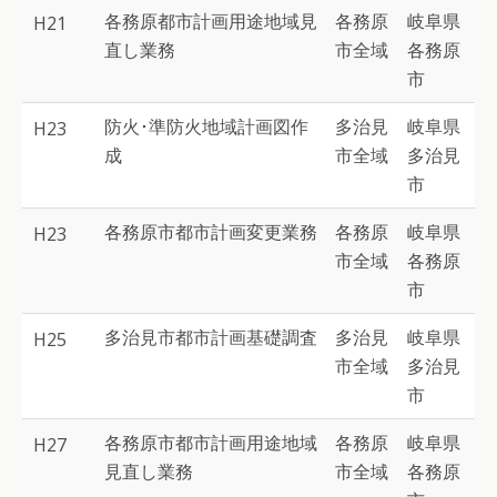
各務原都市計画用途地域見
各務原
岐阜県
H21
直し業務
市全域
各務原
市
防火･準防火地域計画図作
多治見
岐阜県
H23
成
市全域
多治見
市
各務原市都市計画変更業務
各務原
岐阜県
H23
市全域
各務原
市
多治見市都市計画基礎調査
多治見
岐阜県
H25
市全域
多治見
市
各務原市都市計画用途地域
各務原
岐阜県
H27
見直し業務
市全域
各務原