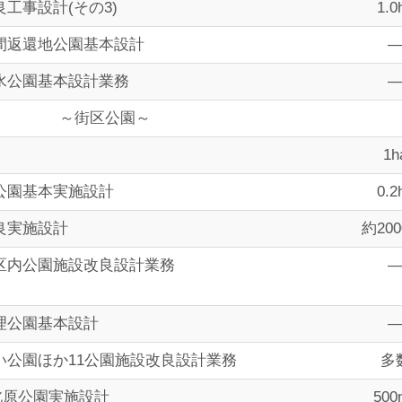
工事設計(その3)
1.0
間返還地公園基本設計
水公園基本設計業務
～街区公園～
1h
公園基本実施設計
0.2
良実施設計
約200
区内公園施設改良設計業務
理公園基本設計
い公園ほか11公園施設改良設計業務
多
北原公園実施設計
500