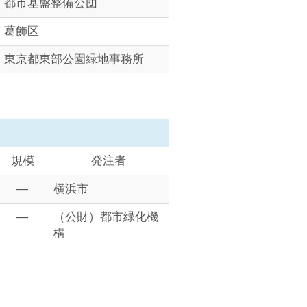
都市基盤整備公団
葛飾区
東京都東部公園緑地事務所
規模
発注者
―
横浜市
―
（公財）都市緑化機
構