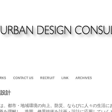
RKS
CONTACT US
RECRUIT
LINK
ARCHIVES
、設計
は、都市・地域環境の向上、防災、ならびに人々の生活に
義を理解し、造園、修景技術を計画・設計に応用していく