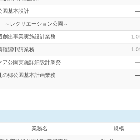
公園基本設計
～レクリエーション公園～
辺創出事業実施設計業務
1.0
築確認申請業務
1.0
クア公園実施詳細設計業務
礼の郷公園基本計画業務
業務名
規模