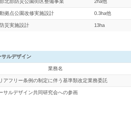
部北部防災公園街区整備事業
2ha他
動拠点公園改修実施設計
0.3ha他
防災実施設計
13ha
ーサルデザイン
業務名
リアフリー条例の制定に伴う基準類改定業務委託
ーサルデザイン共同研究会への参画