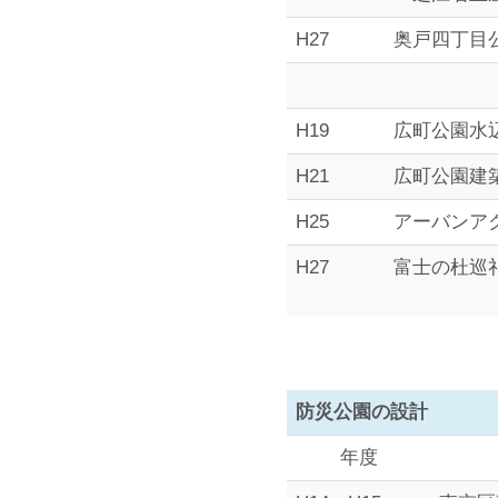
H27
奥戸四丁目
H19
広町公園水
H21
広町公園建
H25
アーバンア
H27
富士の杜巡
防災公園の設計
年度