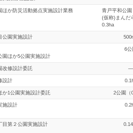
園ほか防災活動拠点実施設計業務
青戸平和公園
(仮称)まんだ
0.3ha
目公園実施設計
500
6公
公園ほか5公園実施設計
場改修設計委託
修設計
0.1
ほか1公園実施設計委託
2公園（0
実施設計
0.2
丁目第２公園実施設計
0.1