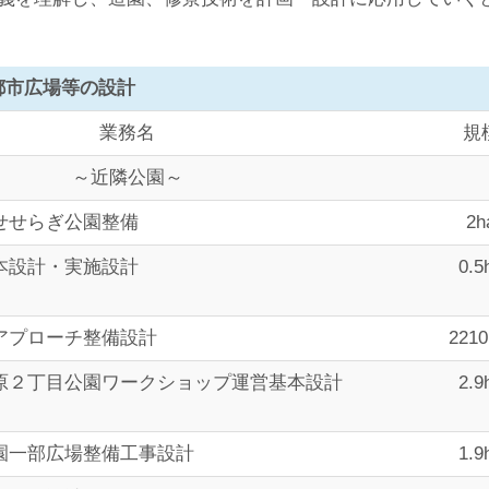
都市広場等の設計
業務名
規
～近隣公園～
せせらぎ公園整備
2h
本設計・実施設計
0.5
アプローチ整備設計
221
原２丁目公園ワークショップ運営基本設計
2.9
園一部広場整備工事設計
1.9