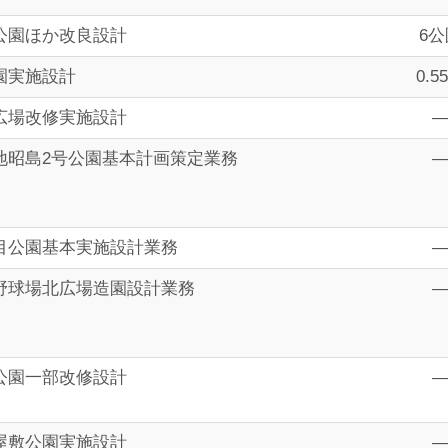
公園ほか改良設計
6公
園実施設計
0.5
広場改修実施設計
地昭島2号公園基本計画策定業務
目公園基本実施設計業務
野球場北広場造園設計業務
公園一部改修設計
屋敷公園実施設計