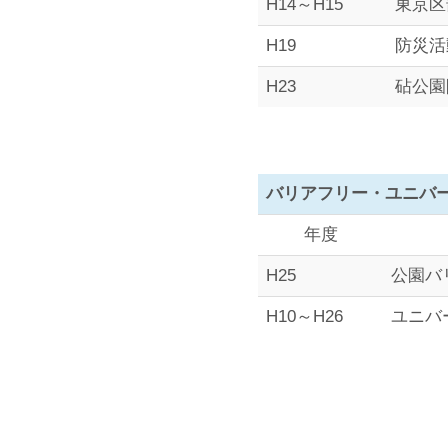
H14～H15
東京区
H19
防災活
H23
砧公園
バリアフリー・ユニバ
年度
H25
公園バ
H10～H26
ユニバ